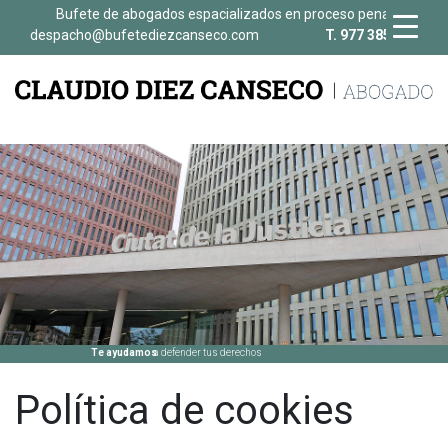
Bufete de abogados espacializados en proceso penal
despacho@bufetediezcanseco.com
T. 977 385 692
Te ayudamos
a defender tus derechos
Política de cookies