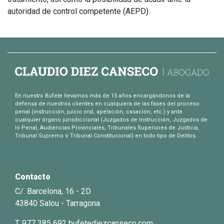
autoridad de control competente (AEPD).
En nuestro Bufete llevamos más de 15 años encargándonos de la
defensa de nuestros clientes en cualquiera de las fases del proceso
penal (instrucción, juicio oral, apelación, casación, etc.) y ante
cualquier órgano jurisdiccional (Juzgados de Instrucción, Juzgados de
lo Penal, Audiencias Provinciales, Tribunales Superiores de Justicia,
Tribunal Supremo o Tribunal Constitucional) en todo tipo de Delitos.
Contacto
C/. Barcelona, 16 - 2D
43840 Salou - Tarragona
T. 977 385 692
bufetediezcanseco.com