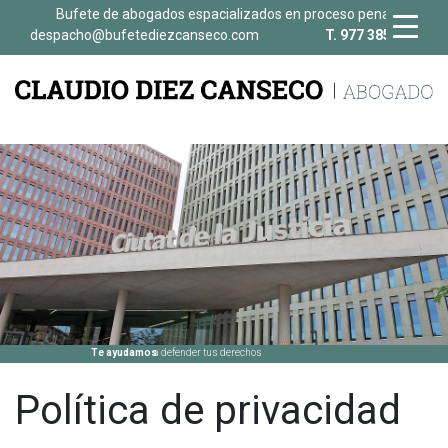
Bufete de abogados espacializados en proceso penal
despacho@bufetediezcanseco.com
T. 977 385 692
Te ayudamos
a defender tus derechos
Política de privacidad